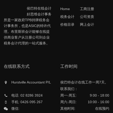
侯巴特在线会计
Home
工商注册
好思维会计事务
税务会计
公司资质
所是一家政府TPB持牌税务会
价格目录
网上会计
计事务所，也是ASIC的特许代
理。布里斯班会计能够在线提
供商业客户从注册公司到企业
税务会计代理的一站式服务。
在线联系方式
工作时间
Hurstville Accountant P/L
侯巴特会计在线工作一周7天。
联系我们：
电话: 02 8286 3924
周一-周五:
9:00 - 18:00
手机: 0426 095 267
周六-周日:
10:00 - 16:00
微信:
其他时间:
在线预约