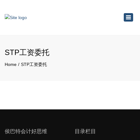
×
Toggl
navig
STP工资委托
Home
STP工资委托
侯巴特会计好思维
目录栏目