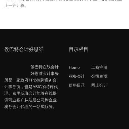
上一并计算。
侯巴特会计好思维
目录栏目
侯巴特在线会计
Home
工商注册
好思维会计事务
税务会计
公司资质
所是一家政府TPB持牌税务会
价格目录
网上会计
计事务所，也是ASIC的特许代
理。布里斯班会计能够在线提
供商业客户从注册公司到企业
税务会计代理的一站式服务。