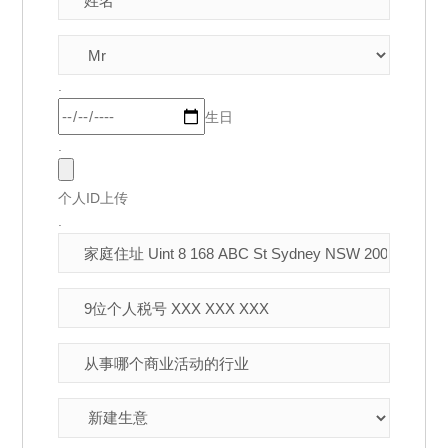
.
生日
.
个人ID上传
.