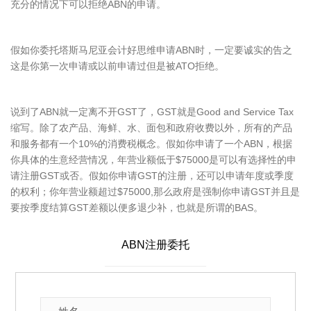
充分的情况下可以拒绝ABN的申请。
假如你委托塔斯马尼亚会计好思维申请ABN时，一定要诚实的告之
这是你第一次申请或以前申请过但是被ATO拒绝。
说到了ABN就一定离不开GST了，GST就是Good and Service Tax
缩写。除了农产品、海鲜、水、面包和政府收费以外，所有的产品
和服务都有一个10%的消费税概念。假如你申请了一个ABN，根据
你具体的生意经营情况，年营业额低于$75000是可以有选择性的申
请注册GST或否。假如你申请GST的注册，还可以申请年度或季度
的权利；你年营业额超过$75000,那么政府是强制你申请GST并且是
要按季度结算GST差额以便多退少补，也就是所谓的BAS。
ABN注册委托