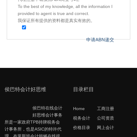
To the best of my knowledge, all the information I
provided to agent is true and correct.
我保证所有提供的资料都是真实有效的。
侯巴特会计好思维
目录栏目
侯巴特在线会计
Home
工商注册
好思维会计事务
税务会计
公司资质
所是一家政府TPB持牌税务会
价格目录
网上会计
计事务所，也是ASIC的特许代
理。布里斯班会计能够在线提