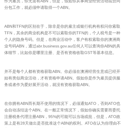
作为雇员，你无需有ABN，但是，假如你从事商业经营活动或合同
分包工作，就必须申请取得一个ABN。
ABN和TFN的区别在于，除非是你的雇主或银行机构有权问你索取
TFN，其余的商业机构是不可以索取你的TFN的，个人税号是一种
个人的隐身号码。但是，在商业活动中，客户有权索取你的澳洲商
业号码ABN，通过abr.business.gov.au任何人可以查询你ABN的具
体细节，比如你是哪里注册、是否有资格收取GST等基本信息。
并不是每个人都有资格获取ABN。你必须在澳洲经营生意或已经开
始有类似商业活动，才有资格申请ABN。假如你是作为雇员提供服
务或者作为爱好展开活动，就没有资格获取ABN。
在你拥有ABN而长期不使用的情况下，必须通知ATO，否则ATO也
会自动冻结这个ABN。在一般正常情况下，假如你确实需要而委托
注册税务代理注册ABN，95%的可能可以当场或批，但是，ATO政
策上是有28天做出是否批准这个ABN的权利。ATO在认为你理由不