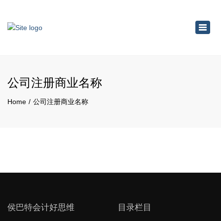
×
Toggl
navig
公司注册商业名称
Home
公司注册商业名称
侯巴特会计好思维
目录栏目