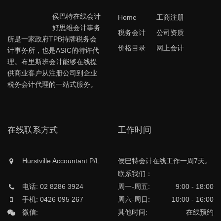
侯巴特在线会计
Home
工商注册
好思维会计事务
税务会计
公司资质
所是一家政府TPB持牌税务会
价格目录
网上会计
计事务所，也是ASIC的特许代
理。布里斯班会计能够在线提
供商业客户从注册公司到企业
税务会计代理的一站式服务。
在线联系方式
工作时间
Hurstville Accountant P/L
侯巴特会计在线工作一周7天。
联系我们：
电话: 02 8286 3924
周一-周五:
9:00 - 18:00
手机: 0426 095 267
周六-周日:
10:00 - 16:00
微信:
其他时间:
在线预约