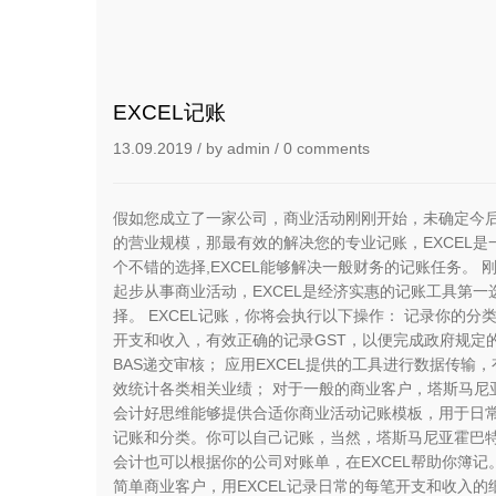
EXCEL记账
13.09.2019
/ by
admin
/
0 comments
假如您成立了一家公司，商业活动刚刚开始，未确定今
的营业规模，那最有效的解决您的专业记账，EXCEL是
个不错的选择,EXCEL能够解决一般财务的记账任务。 
起步从事商业活动，EXCEL是经济实惠的记账工具第一
择。 EXCEL记账，你将会执行以下操作： 记录你的分
开支和收入，有效正确的记录GST，以便完成政府规定
BAS递交审核； 应用EXCEL提供的工具进行数据传输，
效统计各类相关业绩； 对于一般的商业客户，塔斯马尼
会计好思维能够提供合适你商业活动记账模板，用于日
记账和分类。你可以自己记账，当然，塔斯马尼亚霍巴
会计也可以根据你的公司对账单，在EXCEL帮助你簿记
简单商业客户，用EXCEL记录日常的每笔开支和收入的