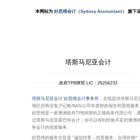
本网站为
好思维会计（Sydney Accountant）
旗下业务
塔斯马尼亚会计
政府TPB牌照 LIC：25256232
塔斯马尼亚会计
好思维会计事务所
，在线提供塔斯马尼
地区的商业客户记账/BAS/公司年度财政报告和退税服务
好思维是一家澳洲政府TPB持牌的正规税务代理公司，
过塔斯马尼亚霍巴特会计，你可以得到经验丰富的澳洲
务会计的优质服务。
好思维的服务宗旨是 “诚信待客，优质服务，合理价格!”