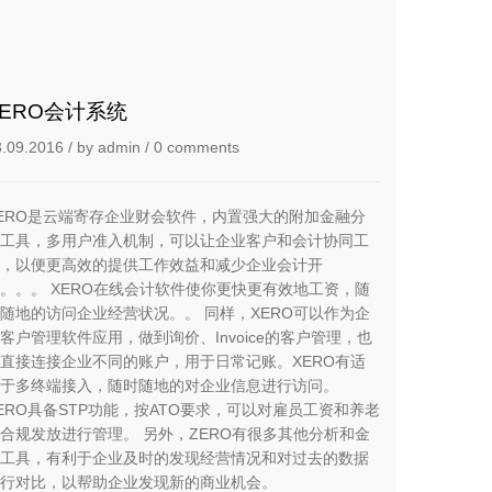
ZERO会计系统
3.09.2016
/ by
admin
/
0 comments
ERO是云端寄存企业财会软件，内置强大的附加金融分
工具，多用户准入机制，可以让企业客户和会计协同工
，以便更高效的提供工作效益和减少企业会计开
。。。 XERO在线会计软件使你更快更有效地工资，随
随地的访问企业经营状况。。 同样，XERO可以作为企
客户管理软件应用，做到询价、Invoice的客户管理，也
直接连接企业不同的账户，用于日常记账。XERO有适
于多终端接入，随时随地的对企业信息进行访问。
ERO具备STP功能，按ATO要求，可以对雇员工资和养老
合规发放进行管理。 另外，ZERO有很多其他分析和金
工具，有利于企业及时的发现经营情况和对过去的数据
行对比，以帮助企业发现新的商业机会。