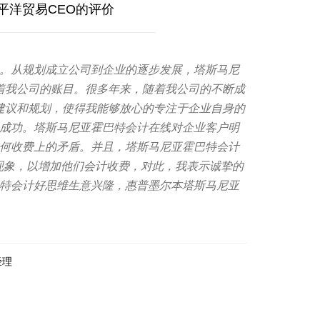
平洋贸易CEO的评价
。从规划成立公司到企业的逐步发展，塔斯马尼
护着我公司的账目。很多年来，随着我公司的不断成
务建议和规划，使得我能够放心的专注于企业自身的
成功。塔斯马尼亚霍巴特会计在线对企业客户明
何收费上的矛盾。并且，塔斯马尼亚霍巴特会计
vice现象，以增加他们会计收费，对此，我表示诚挚的
特会计好思维生意兴隆，惠普墨尔本塔斯马尼亚
经理