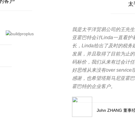
的客户
太
我是太平洋贸易公司的王先生
亚霍巴特会计Linda一直看
长，Linda给出了及时的税
发展，并且取得了目前为止的
码标价，我们从来有过会计任
好思维从来没有over ser
感谢，也希望塔斯马尼亚霍巴
霍巴特的企业客户。
John ZHANG 董事