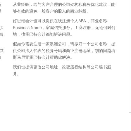
高
从业经验，给与客户合理的公司架构和税务优化建议，能
税
够有效的避免一般客户的股东的商业纠纷。
好思维会计也可以提供在线注册个人ABN，商业名称
供
Business Name，家庭信托服务。工商注册，无论何时何
都
地，找霍巴特会计都能解决问题。
假如你需要注册一家澳洲公司，请拟好一个公司名称，提
或
供公司法人代表的税务号码和商业注册地址，别的问题塔
们
斯马尼亚霍巴特会计帮助你解决。
，
我们也提供更改公司地址，改变股权结构等公司秘书服
。
务。