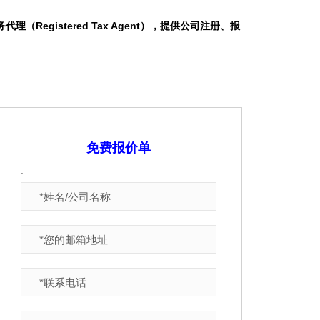
投资房退税
务代理（Registered Tax Agent），提供公司注册、报
BAS网上申报
公司报税报价
STP工资委托
代购GST退税
免费报价单
.