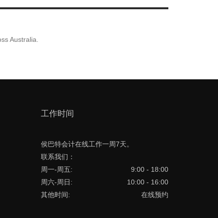
ss Australia.
工作时间
侯巴特会计在线工作一周7天。
联系我们：
周一-周五:
9:00 - 18:00
周六-周日:
10:00 - 16:00
其他时间:
在线预约