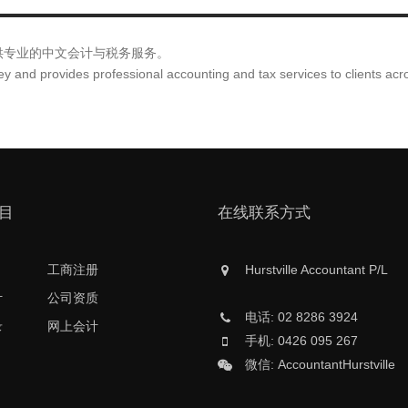
供专业的中文会计与税务服务。
y and provides professional accounting and tax services to clients acro
目
在线联系方式
工商注册
Hurstville Accountant P/L
计
公司资质
电话: 02 8286 3924
录
网上会计
手机: 0426 095 267
微信: AccountantHurstville