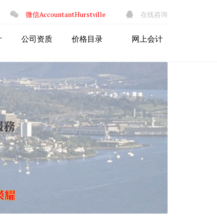
×
微信AccountantHurstville
在线咨询
计
公司资质
价格目录
网上会计
注册澳洲公司
注册ABN
申请税号TFN
公司注册商业名称
个体户注册商业名称
个人网上退税