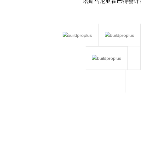
塔斯马尼亚霍巴特会计