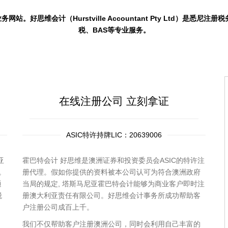
网站。好思维会计（Hurstville Accountant Pty Ltd）是悉尼注册税
税、BAS等专业服务。
在线注册公司 立刻拿证
ASIC特许持牌LIC：20639006
亚
霍巴特会计 好思维是澳洲证券和投资委员会ASIC的特许注
。
册代理。假如你提供的资料被本公司认可为符合澳洲政府
通
当局的规定, 塔斯马尼亚霍巴特会计能够为商业客户即时注
税
册澳大利亚责任有限公司。好思维会计事务所成功帮助客
户注册公司成百上千。
。
我们不仅帮助客户注册澳洲公司，同时会利用自己丰富的